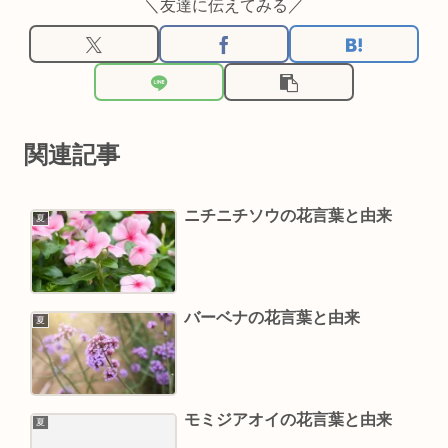
＼友達に伝えてみる／
関連記事
ニチニチソウの花言葉と由来
夏
バーベナの花言葉と由来
夏
モミジアオイの花言葉と由来
夏