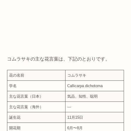
コムラサキの主な花言葉は、下記のとおりです。
花の名前
コムラサキ
学名
Callicarpa dichotoma
主な花言葉（日本）
気品、知性、聡明
主な花言葉（海外）
―
誕生花
11月15日
開花期
6月〜8月