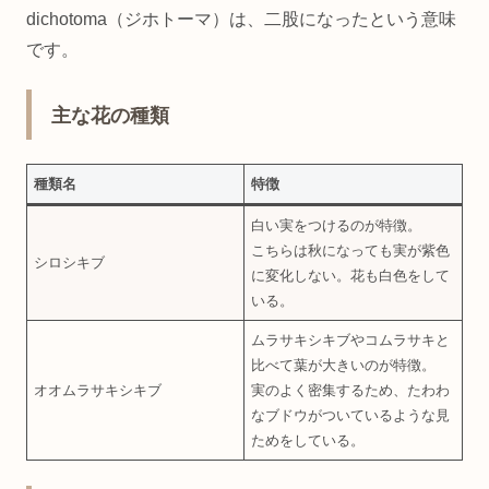
dichotoma（ジホトーマ）は、二股になったという意味
です。
主な花の種類
種類名
特徴
白い実をつけるのが特徴。
こちらは秋になっても実が紫色
シロシキブ
に変化しない。花も白色をして
いる。
ムラサキシキブやコムラサキと
比べて葉が大きいのが特徴。
オオムラサキシキブ
実のよく密集するため、たわわ
なブドウがついているような見
ためをしている。