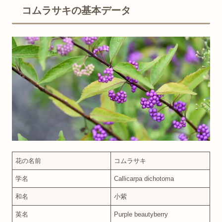
コムラサキの基本データ
花の名前
コムラサキ
学名
Callicarpa dichotoma
和名
小紫
英名
Purple beautyberry