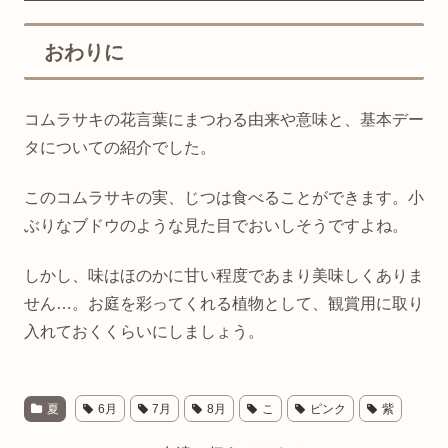
おわりに
コムラサキの花言葉にまつわる由来や意味と、基本デー
タについての紹介でした。
このコムラサキの実、じつは食べることができます。小
ぶりなブドウのような見た目でおいしそうですよね。
しかし、味はほのかに甘い程度であまり美味しくありま
せん…。お庭を彩ってくれる植物として、観賞用に取り
入れておくくらいにしましょう。
夏
6月
7月
8月
こ
ピンク
紫