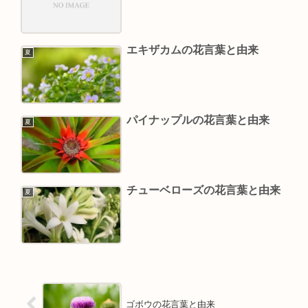
エキザカムの花言葉と由来
夏
パイナップルの花言葉と由来
夏
チューベローズの花言葉と由来
夏
ゴボウの花言葉と由来