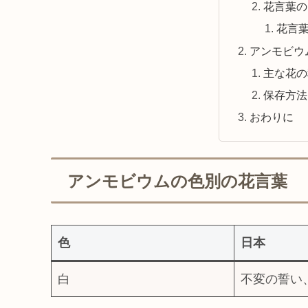
花言葉の
花言
アンモビウ
主な花の
保存方法
おわりに
アンモビウムの色別の花言葉
色
日本
白
不変の誓い