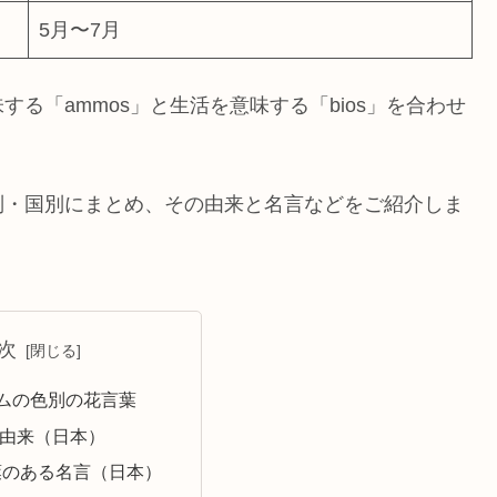
5月〜7月
る「ammos」と生活を意味する「bios」を合わせ
別・国別にまとめ、その由来と名言などをご紹介しま
次
ムの色別の花言葉
由来（日本）
葉のある名言（日本）