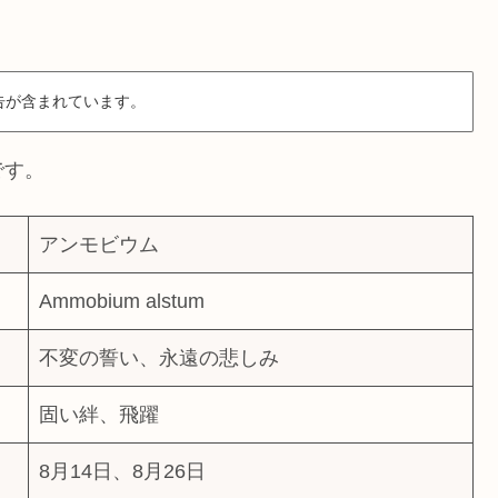
告が含まれています。
です。
アンモビウム
Ammobium alstum
不変の誓い、永遠の悲しみ
固い絆、飛躍
8月14日、8月26日