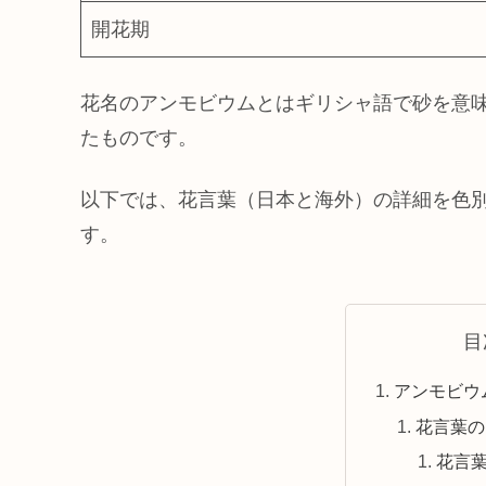
開花期
花名のアンモビウムとはギリシャ語で砂を意味す
たものです。
以下では、花言葉（日本と海外）の詳細を色
す。
目
アンモビウ
花言葉の
花言