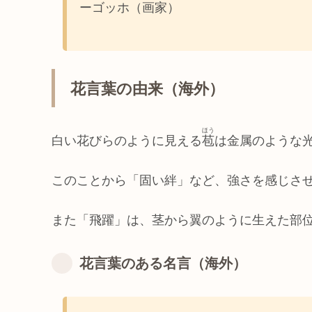
ーゴッホ（画家）
花言葉の由来（海外）
ほう
白い花びらのように見える
苞
は金属のような
このことから「固い絆」など、強さを感じさ
また「飛躍」は、茎から翼のように生えた部
花言葉のある名言（海外）