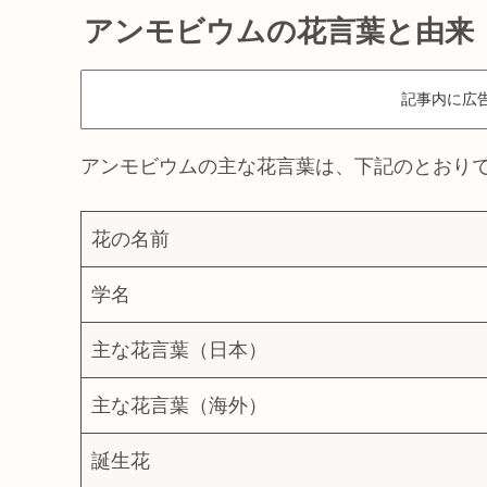
アンモビウムの花言葉と由来
記事内に広
アンモビウムの主な花言葉は、下記のとおり
花の名前
学名
主な花言葉（日本）
主な花言葉（海外）
誕生花