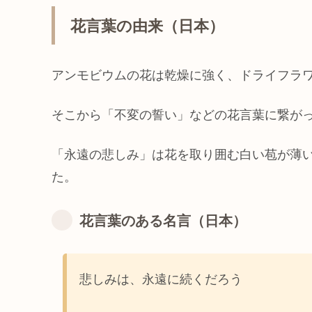
花言葉の由来（日本）
アンモビウムの花は乾燥に強く、ドライフラ
そこから「不変の誓い」などの花言葉に繋が
「永遠の悲しみ」は花を取り囲む白い苞が薄
た。
花言葉のある名言（日本）
悲しみは、永遠に続くだろう