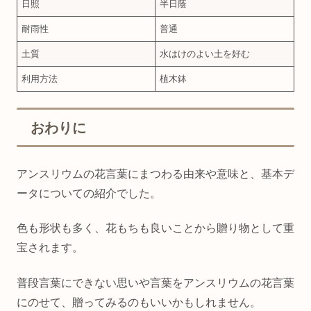
日照
半日蔭
耐雨性
普通
土質
水はけのよい土を好む
利用方法
植木鉢
おわりに
アンスリウムの花言葉にまつわる由来や意味と、基本デ
ータについての紹介でした。
色も形状も多く、花もちも良いことから贈り物として重
宝されます。
普段言葉にできない思いや言葉をアンスリウムの花言葉
にのせて、贈ってみるのもいいかもしれません。