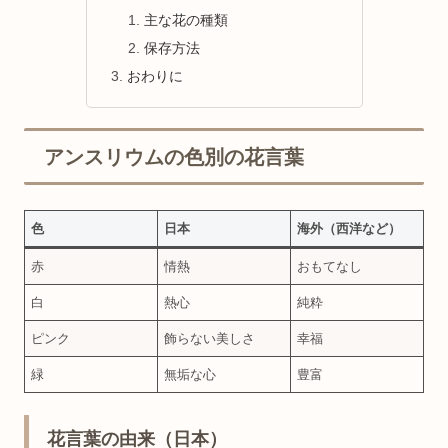
主な花の種類
保存方法
おわりに
アンスリウムの色別の花言葉
色
日本
海外（西洋など）
赤
情熱
おもてなし
白
熱心
純粋
ピンク
飾らない美しさ
幸福
緑
無垢な心
豊富
花言葉の由来（日本）