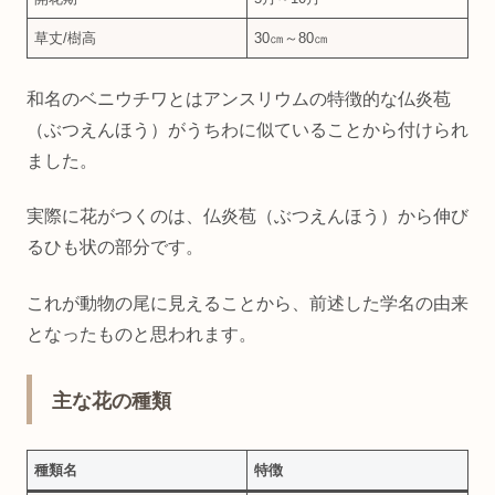
草丈/樹高
30㎝～80㎝
和名のベニウチワとはアンスリウムの特徴的な仏炎苞
（ぶつえんほう）がうちわに似ていることから付けられ
ました。
実際に花がつくのは、仏炎苞（ぶつえんほう）から伸び
るひも状の部分です。
これが動物の尾に見えることから、前述した学名の由来
となったものと思われます。
主な花の種類
種類名
特徴