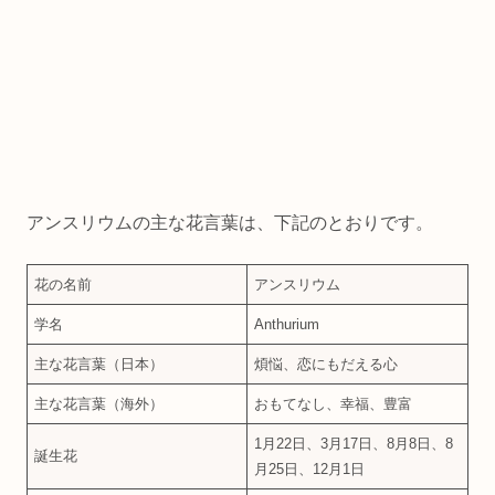
アンスリウムの主な花言葉は、下記のとおりです。
花の名前
アンスリウム
学名
Anthurium
主な花言葉（日本）
煩悩、恋にもだえる心
主な花言葉（海外）
おもてなし、幸福、豊富
1月22日、3月17日、8月8日、8
誕生花
月25日、12月1日