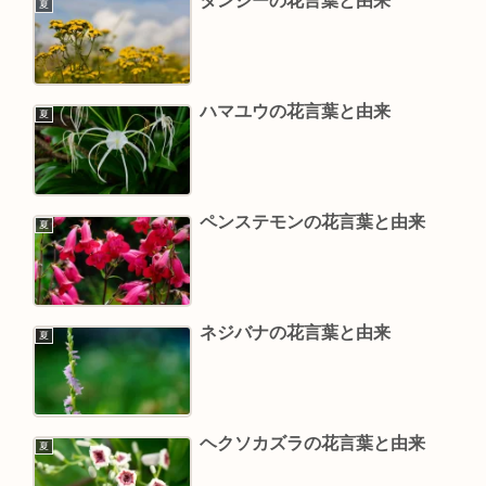
タンジーの花言葉と由来
夏
ハマユウの花言葉と由来
夏
ペンステモンの花言葉と由来
夏
ネジバナの花言葉と由来
夏
ヘクソカズラの花言葉と由来
夏