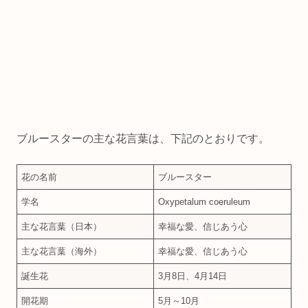
ブルースターの主な花言葉は、下記のとおりです。
花の名前
ブルースター
学名
Oxypetalum coeruleum
主な花言葉（日本）
幸福な愛、信じあう心
主な花言葉（海外）
幸福な愛、信じあう心
誕生花
3月8日、4月14日
開花期
5月～10月