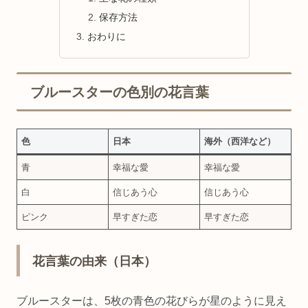
保存方法
おわりに
ブルースターの色別の花言葉
色
日本
海外（西洋など）
青
幸福な愛
幸福な愛
白
信じあう心
信じあう心
ピンク
早すぎた恋
早すぎた恋
花言葉の由来（日本）
ブルースターは、5枚の青色の花びらが星のように見え