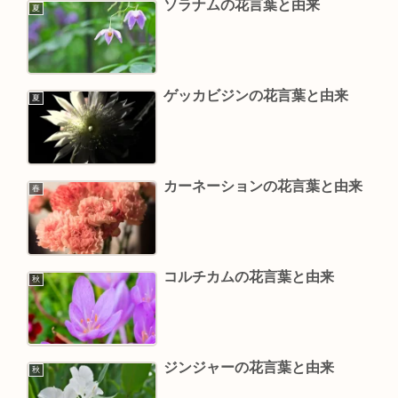
ソラナムの花言葉と由来
夏
ゲッカビジンの花言葉と由来
夏
カーネーションの花言葉と由来
春
コルチカムの花言葉と由来
秋
ジンジャーの花言葉と由来
秋