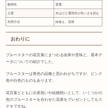
耐雨性
普通
土質
水はけと通気性が良い土を好む
利用方法
鉢植え、花壇
おわりに
ブルースターの花言葉にまつわる由来や意味と、基本デ
ータについての紹介でした。
ブルースターは青色の品種と思われがちですが、ピンク
色や白色のものもあります。
花言葉とともに出産祝いや結婚祝いとして、いくつかの
色のブルースターを合わせた花束をプレゼントしてもス
テキですね。