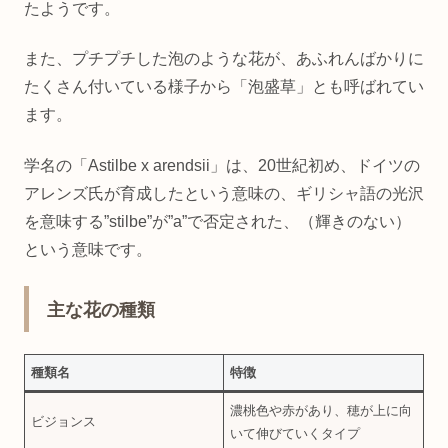
たようです。
また、プチプチした泡のような花が、あふれんばかりに
たくさん付いている様子から「泡盛草」とも呼ばれてい
ます。
学名の「Astilbe x arendsii」は、20世紀初め、ドイツの
アレンズ氏が育成したという意味の、ギリシャ語の光沢
を意味する”stilbe”が”a”で否定された、（輝きのない）
という意味です。
主な花の種類
種類名
特徴
濃桃色や赤があり、穂が上に向
ビジョンス
いて伸びていくタイプ