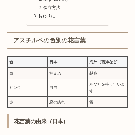
保存方法
おわりに
アスチルベの色別の花言葉
色
日本
海外（西洋など）
白
控えめ
献身
あなたを待っていま
ピンク
自由
す
赤
恋の訪れ
愛
花言葉の由来（日本）