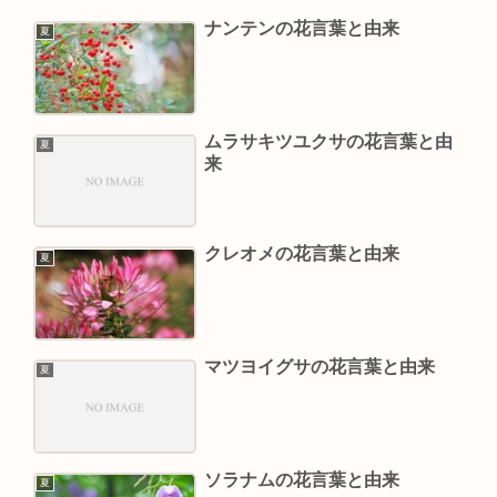
ナンテンの花言葉と由来
夏
ムラサキツユクサの花言葉と由
夏
来
クレオメの花言葉と由来
夏
マツヨイグサの花言葉と由来
夏
ソラナムの花言葉と由来
夏