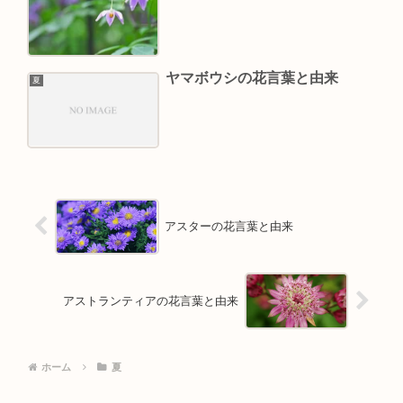
ヤマボウシの花言葉と由来
夏
アスターの花言葉と由来
アストランティアの花言葉と由来
ホーム
夏