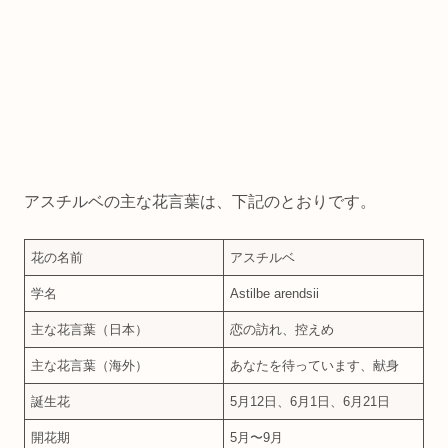
アスチルベの主な花言葉は、下記のとおりです。
花の名前
アスチルベ
学名
Astilbe arendsii
主な花言葉（日本）
恋の訪れ、控えめ
主な花言葉（海外）
あなたを待っています、献身
誕生花
5月12日、6月1日、6月21日
開花期
5月〜9月