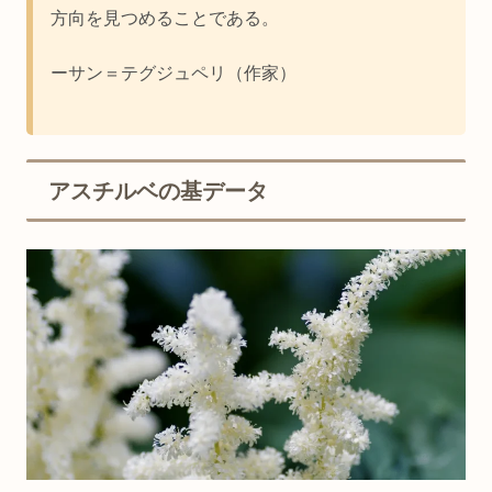
方向を見つめることである。
ーサン＝テグジュペリ（作家）
アスチルベの基データ