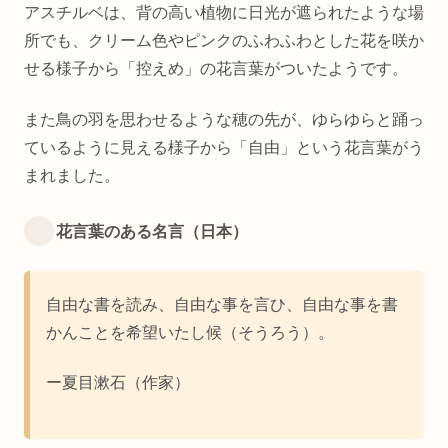
アスチルベは、背の高い植物に日光が遮られたような場
所でも、クリーム色やピンクのふわふわとした花を咲か
せる様子から「控えめ」の花言葉がついたようです。
また鳥の羽を思わせるような穂の先が、ゆらゆらと踊っ
ているように見える様子から「自由」という花言葉がう
まれました。
花言葉のある名言（日本）
自由な書を読み、自由な事を言ひ、自由な事を書
かんことを希望いたし候（そうろう）。
ー夏目漱石（作家）