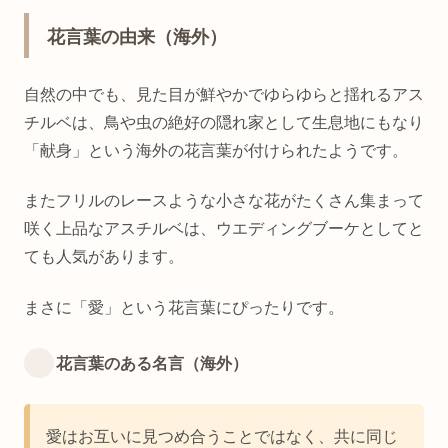
花言葉の由来（海外）
自然の中でも、見た目が鮮やかでゆらゆらと揺れるアス
チルベは、鳥や虫の絶好の隠れ家として生息地にもなり
「献身」という海外の花言葉が付けられたようです。
またフリルのレースような小さな花がたくさん集まって
咲く上品なアスチルベは、ウエディングブーケとしてと
ても人気があります。
まさに「愛」という花言葉にぴったりです。
花言葉のある名言（海外）
愛はお互いに見つめ合うことではなく、共に同じ