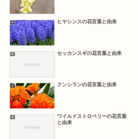
ヒヤシンスの花言葉と由来
春
セッカンスギの花言葉と由来
春
クンシランの花言葉と由来
春
ワイルドストロベリーの花言葉
春
と由来