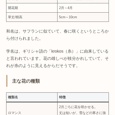
開花期
2月～4月
草丈/樹高
5cm～10cm
和名は、サフランに似ていて、春に咲くというところか
ら付けられました。
学名は、ギリシャ語の「krokos（糸）」に由来している
と言われています。花の雄しべが枝分かれしていて、そ
れが糸のように見えるからだそうです。
主な花の種類
種類名
特徴
2月ごろに花を咲かせる。
ロマンス
丈は短いが、雪などの寒さに強