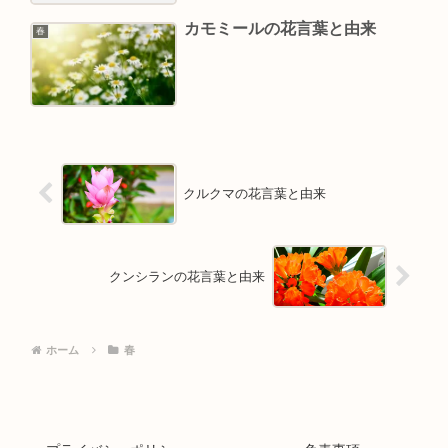
カモミールの花言葉と由来
春
クルクマの花言葉と由来
クンシランの花言葉と由来
ホーム
春