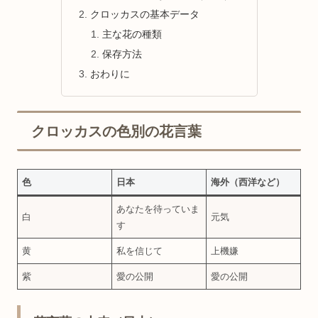
クロッカスの基本データ
主な花の種類
保存方法
おわりに
クロッカスの色別の花言葉
色
日本
海外（西洋など）
あなたを待っていま
白
元気
す
黄
私を信じて
上機嫌
紫
愛の公開
愛の公開