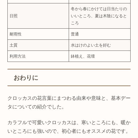
冬から春にかけては日当たりの
日照
いいところ、夏は木陰になると
ころ
耐雨性
普通
土質
水はけのよい土を好む
利用方法
鉢植え、花壇
おわりに
クロッカスの花言葉にまつわる由来や意味と、基本デー
タについての紹介でした。
カラフルで可愛いクロッカスは、寒いところにも、暖か
いところにも強いので、初心者にもオススメの花です。