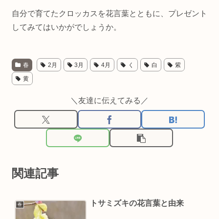
自分で育てたクロッカスを花言葉とともに、プレゼント
してみてはいかがでしょうか。
春
2月
3月
4月
く
白
紫
黄
＼友達に伝えてみる／
関連記事
トサミズキの花言葉と由来
春