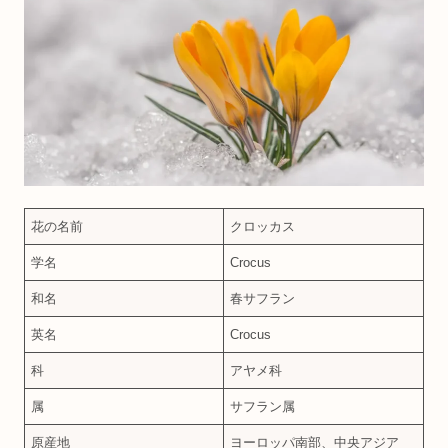
花の名前
クロッカス
学名
Crocus
和名
春サフラン
英名
Crocus
科
アヤメ科
属
サフラン属
原産地
ヨーロッパ南部、中央アジア