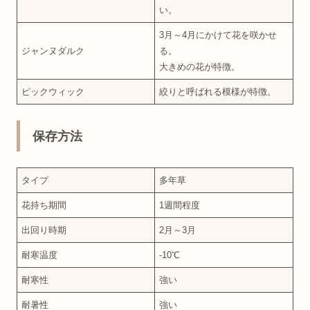
い。
3月～4月にかけて花を咲かせ
ジャンヌダルク
る。
大きめの花が特徴。
ピックウィック
絞りと呼ばれる模様が特徴。
保存方法
タイプ
多年草
花持ち期間
1週間程度
出回り時期
2月～3月
耐寒温度
‐10℃
耐寒性
強い
耐暑性
強い