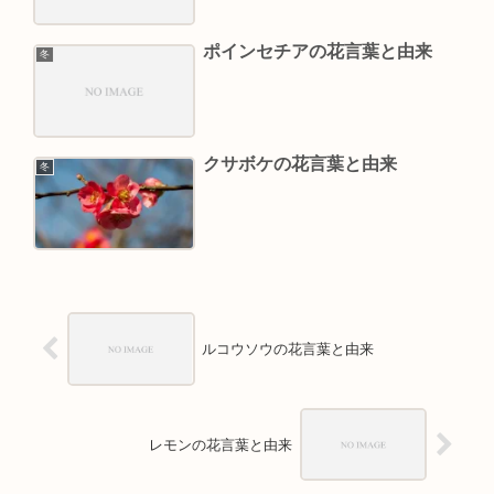
ポインセチアの花言葉と由来
冬
クサボケの花言葉と由来
冬
ルコウソウの花言葉と由来
レモンの花言葉と由来