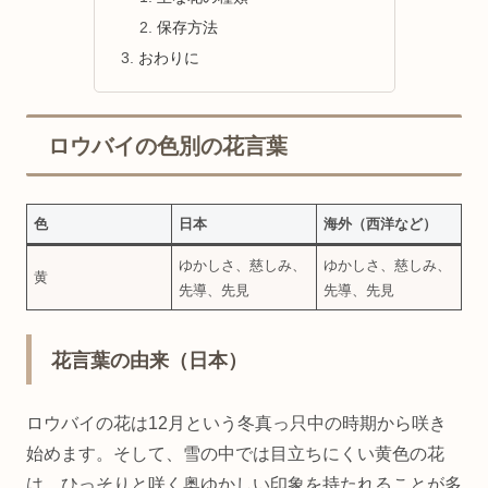
保存方法
おわりに
ロウバイの色別の花言葉
色
日本
海外（西洋など）
ゆかしさ、慈しみ、
ゆかしさ、慈しみ、
黄
先導、先見
先導、先見
花言葉の由来（日本）
ロウバイの花は12月という冬真っ只中の時期から咲き
始めます。そして、雪の中では目立ちにくい黄色の花
は、ひっそりと咲く奥ゆかしい印象を持たれることが多