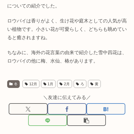
についての紹介でした。
ロウバイは香りがよく、生け花や庭木としての人気が高
い植物です。小さい花が可愛らしく、どちらも眺めてい
ると癒されますね。
ちなみに、海外の花言葉の由来で紹介した雪中四花は、
ロウバイの他に梅、水仙、椿があります。
冬
12月
1月
2月
ろ
黄
＼友達に伝えてみる／