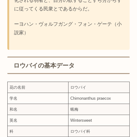
化される弱者と、自分の欲することすら分からず
に従ってくる民衆とであるからだ。
ーヨハン・ヴォルフガング・フォン・ゲーテ（小
説家）
ロウバイの基本データ
花の名前
ロウバイ
学名
Chimonanthus praecox
和名
蝋梅
英名
Wintersweet
科
ロウバイ科