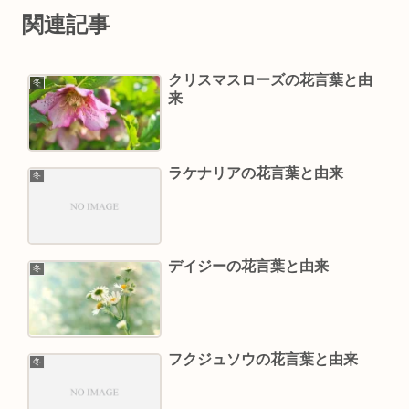
関連記事
クリスマスローズの花言葉と由
冬
来
ラケナリアの花言葉と由来
冬
デイジーの花言葉と由来
冬
フクジュソウの花言葉と由来
冬