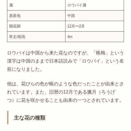
属
ロウバイ属
原産地
中国
開花期
12月〜2月
草丈/樹高
4m
ロウバイは中国から来た花なのですが、「蝋梅」という
漢字は中国のままで日本語読みで「ロウバイ」という名
前になりました。
他は、花びらの色が蝋のような色だったことが由来とさ
れています。また、旧暦の12月である臘月（ろうげ
つ）に花を咲かせることも由来の一つとされています。
主な花の種類