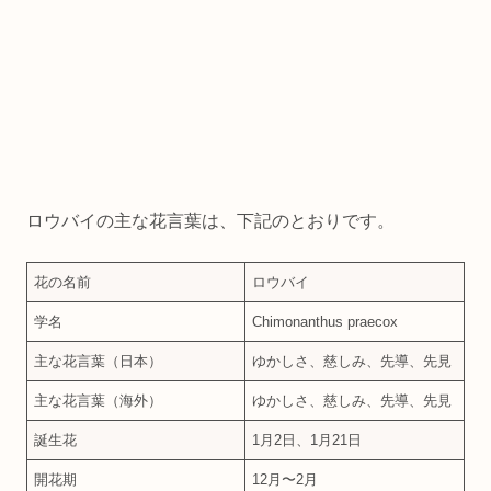
ロウバイの主な花言葉は、下記のとおりです。
花の名前
ロウバイ
学名
Chimonanthus praecox
主な花言葉（日本）
ゆかしさ、慈しみ、先導、先見
主な花言葉（海外）
ゆかしさ、慈しみ、先導、先見
誕生花
1月2日、1月21日
開花期
12月〜2月