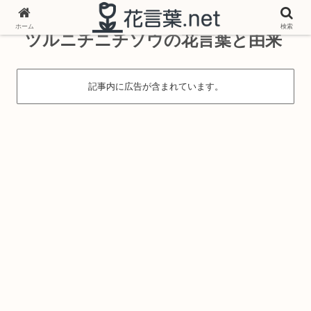
ホーム
検索
ツルニチニチソウの花言葉と由来
記事内に広告が含まれています。