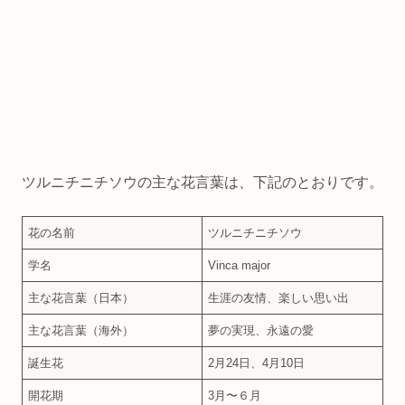
ツルニチニチソウの主な花言葉は、下記のとおりです。
花の名前
ツルニチニチソウ
学名
Vinca major
主な花言葉（日本）
生涯の友情、楽しい思い出
主な花言葉（海外）
夢の実現、永遠の愛
誕生花
2月24日、4月10日
開花期
3月〜６月