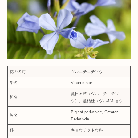
花の名前
ツルニチニチソウ
学名
Vinca major
蔓日々草（ツルニチニチソ
和名
ウ）、蔓桔梗（ツルギキョウ）
Bigleaf periwinkle, Greater
英名
Periwinkle
科
キョウチクトウ科