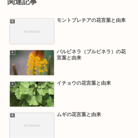
関連記事
モントブレチアの花言葉と由来
春
バルビネラ（ブルビネラ）の花
春
言葉と由来
イチョウの花言葉と由来
春
ムギの花言葉と由来
春