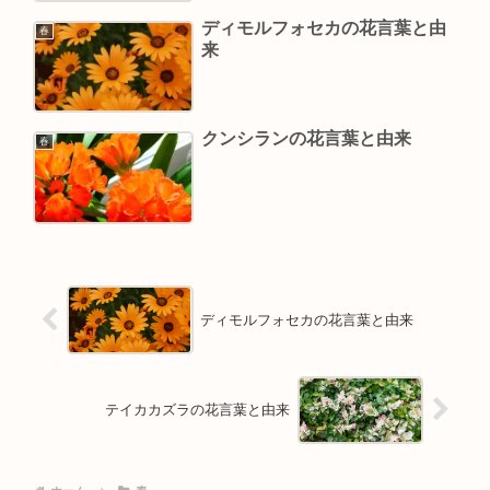
ディモルフォセカの花言葉と由
春
来
クンシランの花言葉と由来
春
ディモルフォセカの花言葉と由来
テイカカズラの花言葉と由来