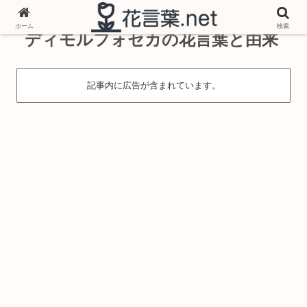
ホーム
検索
ディモルフォセカの花言葉と由来
記事内に広告が含まれています。