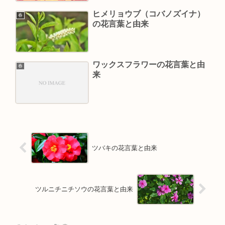
ヒメリョウブ（コバノズイナ）
春
の花言葉と由来
ワックスフラワーの花言葉と由
春
来
ツバキの花言葉と由来
ツルニチニチソウの花言葉と由来