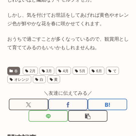
しかし、気を付けてお世話をしてあげれば黄色やオレン
ジ色が鮮やかな花を春に咲かせてくれます。
おうちで過ごすことが多くなっているので、観賞用とし
て育ててみるのもいいかもしれませんね。
春
2月
3月
4月
5月
6月
て
オレンジ
白
黄
＼友達に伝えてみる／