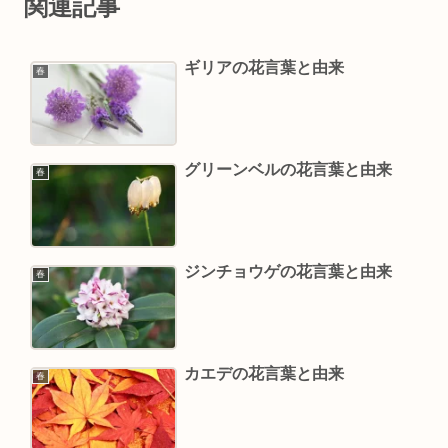
関連記事
ギリアの花言葉と由来
春
グリーンベルの花言葉と由来
春
ジンチョウゲの花言葉と由来
春
カエデの花言葉と由来
春