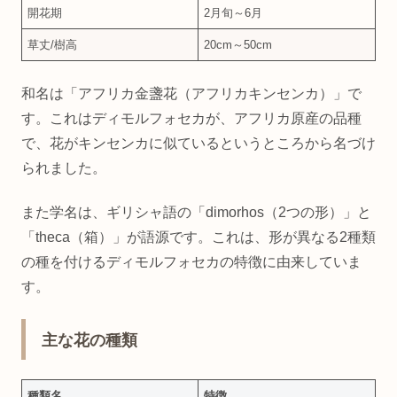
開花期
2月旬～6月
草丈/樹高
20cm～50cm
和名は「アフリカ金盞花（アフリカキンセンカ）」で
す。これはディモルフォセカが、アフリカ原産の品種
で、花がキンセンカに似ているというところから名づけ
られました。
また学名は、ギリシャ語の「dimorhos（2つの形）」と
「theca（箱）」が語源です。これは、形が異なる2種類
の種を付けるディモルフォセカの特徴に由来していま
す。
主な花の種類
種類名
特徴