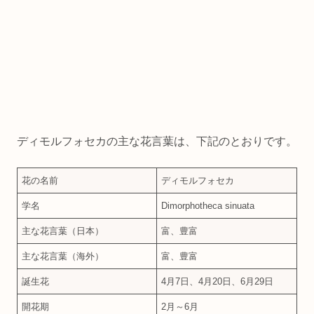
ディモルフォセカの主な花言葉は、下記のとおりです。
花の名前
ディモルフォセカ
学名
Dimorphotheca sinuata
主な花言葉（日本）
富、豊富
主な花言葉（海外）
富、豊富
誕生花
4月7日、4月20日、6月29日
開花期
2月～6月