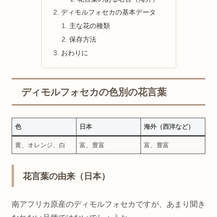
ディモルフォセカの基本データ
主な花の種類
保存方法
おわりに
ディモルフォセカの色別の花言葉
色
日本
海外（西洋など）
黄、オレンジ、白
富、豊富
富、豊富
花言葉の由来（日本）
南アフリカ原産のディモルフォセカですが、あまり聞き