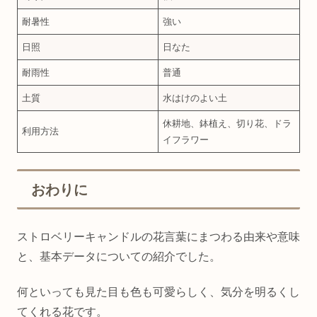
耐暑性
強い
日照
日なた
耐雨性
普通
土質
水はけのよい土
休耕地、鉢植え、切り花、ドラ
利用方法
イフラワー
おわりに
ストロベリーキャンドルの花言葉にまつわる由来や意味
と、基本データについての紹介でした。
何といっても見た目も色も可愛らしく、気分を明るくし
てくれる花です。