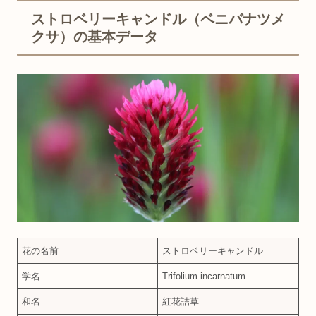
ストロベリーキャンドル（ベニバナツメ
クサ）の基本データ
花の名前
ストロベリーキャンドル
学名
Trifolium incarnatum
和名
紅花詰草