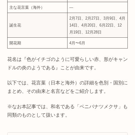
主な花言葉（海外）
―
2月7日、2月27日、3月9日、4月
誕生花
14日、4月20日、6月22日、12
月19日、12月28日
開花期
4月〜6月
花名は『色がイチゴのように可愛らしい赤、形がキャン
ドルの炎のようである』ことが由来です。
以下では、花言葉（日本と海外）の詳細を色別・国別に
まとめ、その由来と名言などをご紹介します。
※なお本記事では、和名である「ベニバナツメクサ」も
同類のものとして扱います。