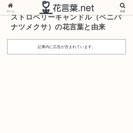
ホーム
検索
ストロベリーキャンドル（ベニバ
ナツメクサ）の花言葉と由来
記事内に広告が含まれています。