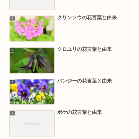
クリンソウの花言葉と由来
春
クロユリの花言葉と由来
春
パンジーの花言葉と由来
冬
ボケの花言葉と由来
冬