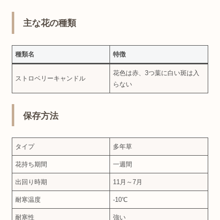
主な花の種類
種類名
特徴
花色は赤、3つ葉に白い斑は入
ストロベリーキャンドル
らない
保存方法
タイプ
多年草
花持ち期間
一週間
出回り時期
11月～7月
耐寒温度
-10℃
耐寒性
強い