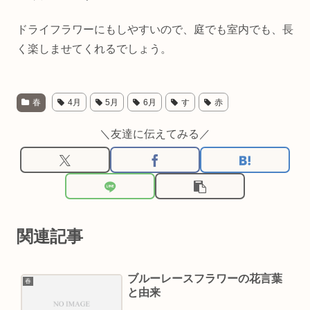
ドライフラワーにもしやすいので、庭でも室内でも、長
く楽しませてくれるでしょう。
春
4月
5月
6月
す
赤
＼友達に伝えてみる／
関連記事
ブルーレースフラワーの花言葉
春
と由来