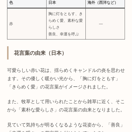
色
日本
海外（西洋など）
胸に灯をともす、き
らめく愛、素朴な愛
赤
―
らしさ
善良、幸運を呼ぶ
花言葉の由来（日本）
可愛らしい赤い花は、揺らめくキャンドルの炎を思わせ
ます。その優しく暖かい光から、「胸に灯をともす」
「きらめく愛」の花言葉がイメージされました。
また、牧草として用いられたことから雑草に近く、そこ
から「素朴な愛らしさ」の花言葉の由来となりました。
見ていて気持ちが明るくなるような花姿から、「善良」