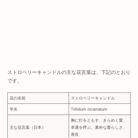
ストロベリーキャンドルの主な花言葉は、下記のとおり
です。
花の名前
ストロベリーキャンドル
学名
Trifolium incarnatum
胸に灯をともす、きらめく愛、
主な花言葉（日本）
幸運を呼ぶ、素朴な愛らしさ、
善良