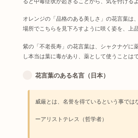
ると中毒症状が起きることから、気を付ける
オレンジの「品格のある美しさ」の花言葉は
場所でこちらを見下ろすように咲く姿を、上
紫の「不老長寿」の花言葉は、シャクナゲに
し本当は葉に毒があり、薬として使うことは
花言葉のある名言（日本）
威厳とは、名誉を得ているという事では
ーアリストテレス（哲学者）