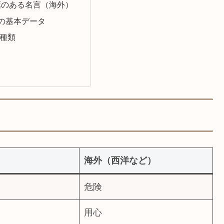
葉のある名言（海外）
の基本データ
種類
海外（西洋など）
危険
用心