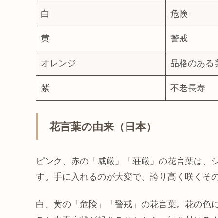
白
危険
黄
警戒
オレンジ
品格のある
紫
不老長寿
花言葉の由来（日本）
ピンク、赤の「威厳」「荘厳」の花言葉は、
す。手に入れるのが大変で、誇り高く咲くそ
白、黄の「危険」「警戒」の花言葉。花の色