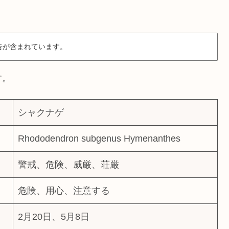
告が含まれています。
す。
シャクナゲ
Rhododendron subgenus Hymenanthes
警戒、危険、威厳、荘厳
危険、用心、注意する
2月20日、5月8日