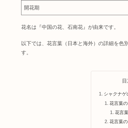
開花期
花名は『中国の花、石南花』が由来です。
以下では、花言葉（日本と海外）の詳細を色
す。
目
シャクナゲ
花言葉の
花言
花言葉の