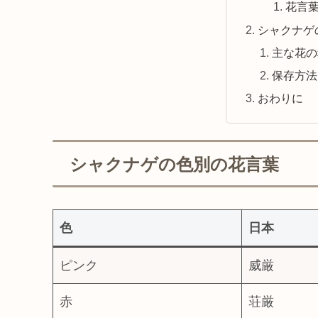
花言
シャクナゲ
主な花の
保存方法
おわりに
シャクナゲの色別の花言葉
色
日本
ピンク
威厳
赤
荘厳