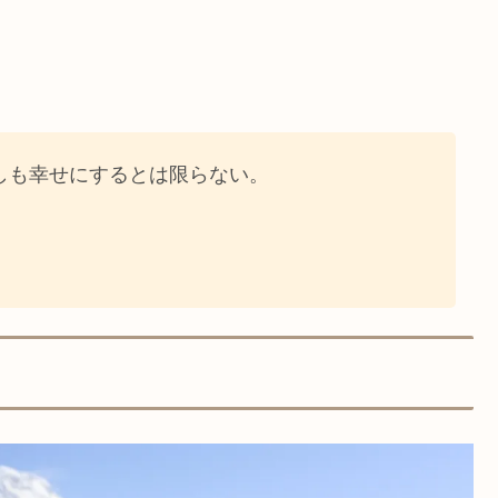
しも幸せにするとは限らない。