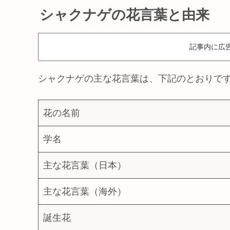
シャクナゲの花言葉と由来
記事内に広
シャクナゲの主な花言葉は、下記のとおりで
花の名前
学名
主な花言葉（日本）
主な花言葉（海外）
誕生花