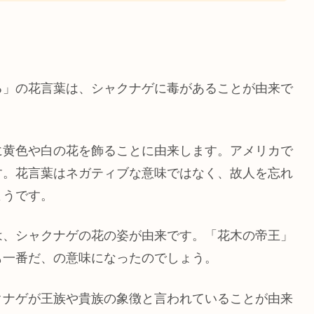
る」の花言葉は、シャクナゲに毒があることが由来で
に黄色や白の花を飾ることに由来します。アメリカで
す。花言葉はネガティブな意味ではなく、故人を忘れ
ようです。
は、シャクナゲの花の姿が由来です。「花木の帝王」
も一番だ、の意味になったのでしょう。
クナゲが王族や貴族の象徴と言われていることが由来