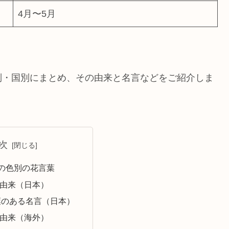
4月〜5月
別・国別にまとめ、その由来と名言などをご紹介しま
次
の色別の花言葉
由来（日本）
葉のある名言（日本）
由来（海外）