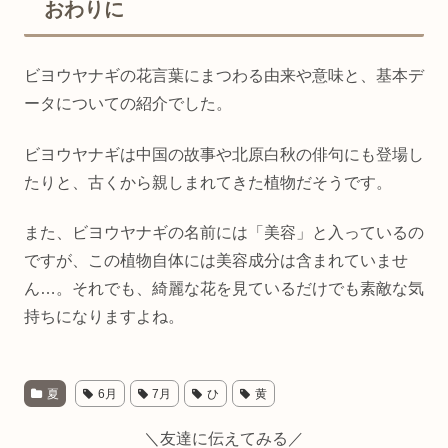
おわりに
ビヨウヤナギの花言葉にまつわる由来や意味と、基本デ
ータについての紹介でした。
ビヨウヤナギは中国の故事や北原白秋の俳句にも登場し
たりと、古くから親しまれてきた植物だそうです。
また、ビヨウヤナギの名前には「美容」と入っているの
ですが、この植物自体には美容成分は含まれていませ
ん…。それでも、綺麗な花を見ているだけでも素敵な気
持ちになりますよね。
夏
6月
7月
ひ
黄
＼友達に伝えてみる／