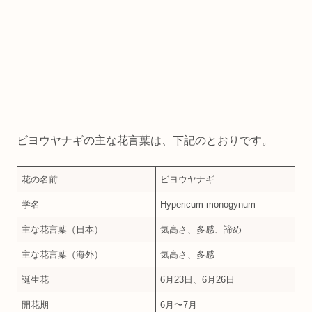
ビヨウヤナギの主な花言葉は、下記のとおりです。
花の名前
ビヨウヤナギ
学名
Hypericum monogynum
主な花言葉（日本）
気高さ、多感、諦め
主な花言葉（海外）
気高さ、多感
誕生花
6月23日、6月26日
開花期
6月〜7月