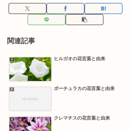
関連記事
ヒルガオの花言葉と由来
夏
ポーチュラカの花言葉と由来
夏
クレマチスの花言葉と由来
夏