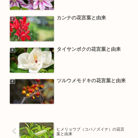
カンナの花言葉と由来
夏
タイサンボクの花言葉と由来
夏
ツルウメモドキの花言葉と由来
夏
ヒメリョウブ（コバノズイナ）の花言
葉と由来