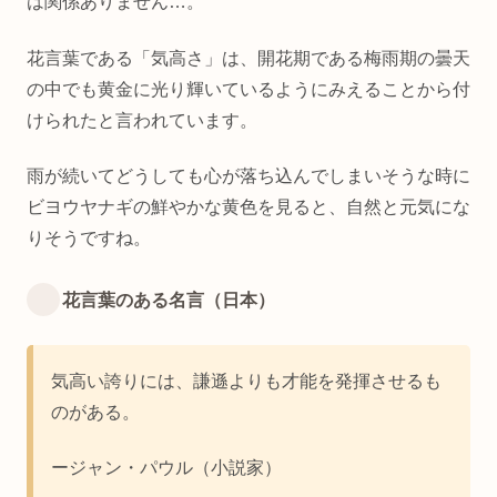
は関係ありません…。
花言葉である「気高さ」は、開花期である梅雨期の曇天
の中でも黄金に光り輝いているようにみえることから付
けられたと言われています。
雨が続いてどうしても心が落ち込んでしまいそうな時に
ビヨウヤナギの鮮やかな黄色を見ると、自然と元気にな
りそうですね。
花言葉のある名言（日本）
気高い誇りには、謙遜よりも才能を発揮させるも
のがある。
ージャン・パウル（小説家）