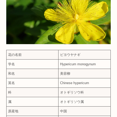
花の名前
ビヨウヤナギ
学名
Hypericum monogynum
和名
美容柳
英名
Chinese hypericum
科
オトギリソウ科
属
オトギリソウ属
原産地
中国