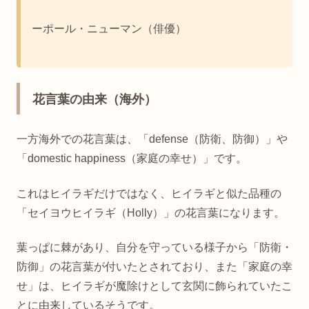
ーポール・ニューマン（俳優）
花言葉の由来（海外）
一方海外での花言葉は、「defense（防衛、防御）」や
「domestic happiness（家庭の幸せ）」です。
これはヒイラギだけではなく、ヒイラギと似た品種の
「セイヨウヒイラギ（Holly）」の花言葉になります。
葉っぱに棘があり、自分を守っている様子から「防衛・
防御」の花言葉が付いたとされており、また「家庭の幸
せ」は、ヒイラギが魔除けとして玄関に飾られていたこ
とに由来しているそうです。