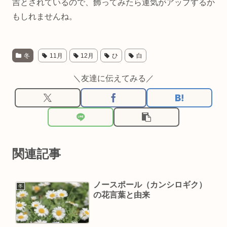
吉とされているので、飾ってみたら運気がアップするか
もしれませんね。
冬
11月
12月
ひ
白
＼友達に伝えてみる／
関連記事
ノースポール（カンシロギク）
冬
の花言葉と由来