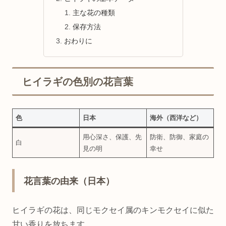
主な花の種類
保存方法
おわりに
ヒイラギの色別の花言葉
色
日本
海外（西洋など）
用心深さ、保護、先
防衛、防御、家庭の
白
見の明
幸せ
花言葉の由来（日本）
ヒイラギの花は、同じモクセイ属のキンモクセイに似た
甘い香りを放ちます。