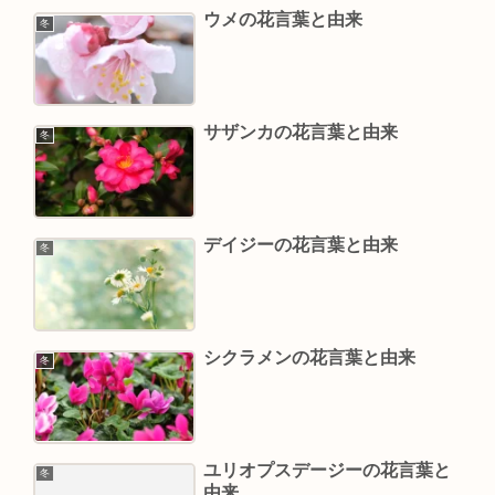
ウメの花言葉と由来
冬
サザンカの花言葉と由来
冬
デイジーの花言葉と由来
冬
シクラメンの花言葉と由来
冬
ユリオプスデージーの花言葉と
冬
由来