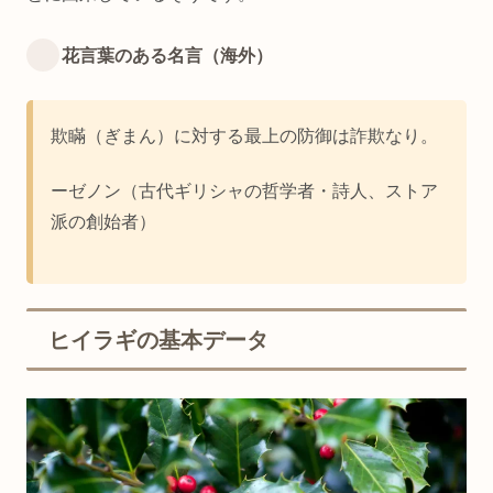
花言葉のある名言（海外）
欺瞞（ぎまん）に対する最上の防御は詐欺なり。
ーゼノン（古代ギリシャの哲学者・詩人、ストア
派の創始者）
ヒイラギの基本データ