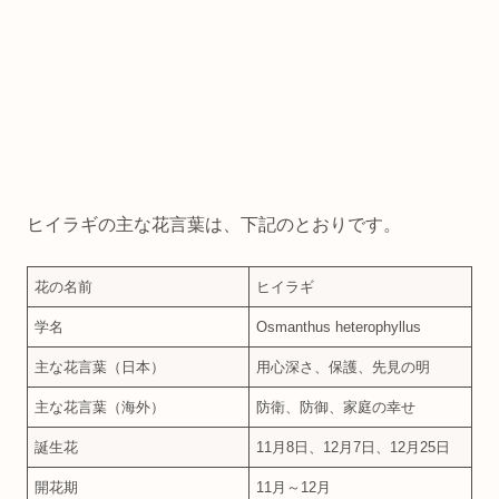
ヒイラギの主な花言葉は、下記のとおりです。
花の名前
ヒイラギ
学名
Osmanthus heterophyllus
主な花言葉（日本）
用心深さ、保護、先見の明
主な花言葉（海外）
防衛、防御、家庭の幸せ
誕生花
11月8日、12月7日、12月25日
開花期
11月～12月