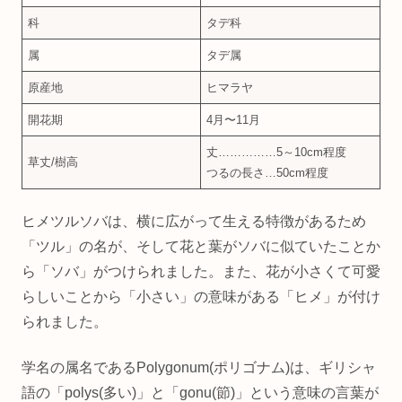
科
タデ科
属
タデ属
原産地
ヒマラヤ
開花期
4月〜11月
丈……………5～10cm程度
草丈/樹高
つるの長さ…50cm程度
ヒメツルソバは、横に広がって生える特徴があるため
「ツル」の名が、そして花と葉がソバに似ていたことか
ら「ソバ」がつけられました。また、花が小さくて可愛
らしいことから「小さい」の意味がある「ヒメ」が付け
られました。
学名の属名であるPolygonum(ポリゴナム)は、ギリシャ
語の「polys(多い)」と「gonu(節)」という意味の言葉が