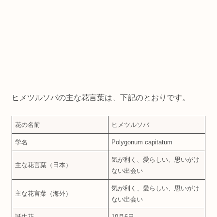
ヒメツルソバの主な花言葉は、下記のとおりです。
花の名前
ヒメツルソバ
学名
Polygonum capitatum
気が利く、愛らしい、思いがけ
主な花言葉（日本）
ない出会い
気が利く、愛らしい、思いがけ
主な花言葉（海外）
ない出会い
誕生花
10月6日