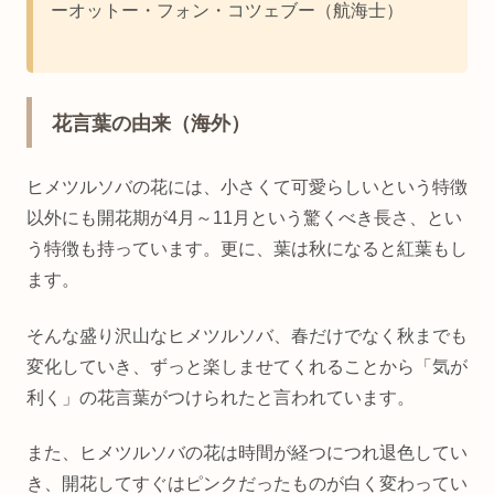
ーオットー・フォン・コツェブー（航海士）
花言葉の由来（海外）
ヒメツルソバの花には、小さくて可愛らしいという特徴
以外にも開花期が4月～11月という驚くべき長さ、とい
う特徴も持っています。更に、葉は秋になると紅葉もし
ます。
そんな盛り沢山なヒメツルソバ、春だけでなく秋までも
変化していき、ずっと楽しませてくれることから「気が
利く」の花言葉がつけられたと言われています。
また、ヒメツルソバの花は時間が経つにつれ退色してい
き、開花してすぐはピンクだったものが白く変わってい