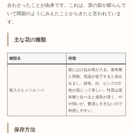
合わさったことが由来です。これは、茎の節が膨らんで
いて関節のようにみえたことからきたと言われていま
す。
主な花の種類
種類名
特徴
葉にはけ込み斑が入る。基本種
と同様、気温が低下すると赤み
をまし、緑色、白、ピンクの3
斑入りヒメツルソバ
色が混じって美しい。性質は基
本種と比べると成長が遅く、や
や弱いが、繁茂しすぎないので
利用しやすい。
保存方法