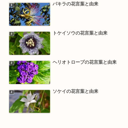
パキラの花言葉と由来
夏
トケイソウの花言葉と由来
夏
ヘリオトロープの花言葉と由来
夏
ソケイの花言葉と由来
夏