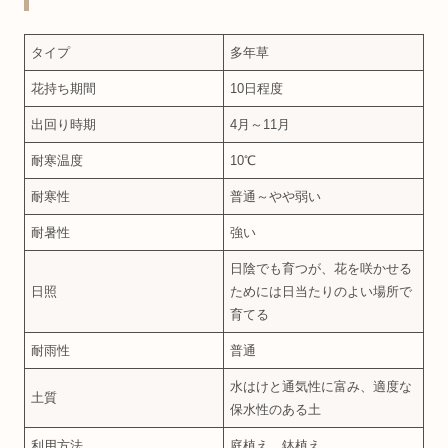
タイプ
多年草
花持ち期間
10日程度
出回り時期
4月～11月
耐寒温度
10℃
耐寒性
普通～やや弱い
耐暑性
強い
日陰でも育つが、花を咲かせる
日照
ためには日当たりのよい場所で
育てる
耐雨性
普通
水はけと通気性に富み、適度な
土質
保水性のある土
利用方法
庭植え、鉢植え