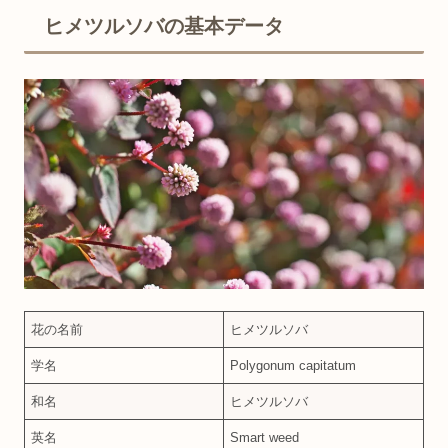
ヒメツルソバの基本データ
花の名前
ヒメツルソバ
学名
Polygonum capitatum
和名
ヒメツルソバ
英名
Smart weed