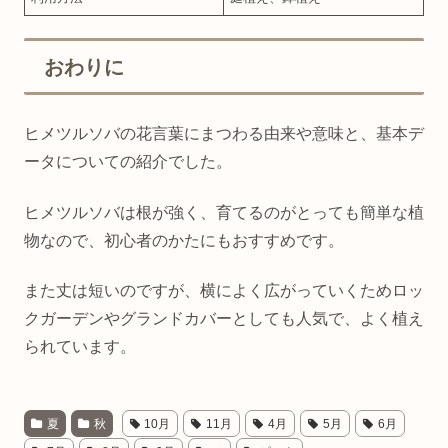
おわりに
ヒメツルソバの花言葉にまつわる由来や意味と、基本デ
ータについての紹介でした。
ヒメツルソバは根が強く、育てるのがとっても簡単な植
物なので、初心者のかたにもおすすめです。
また丈は短いのですが、横によく広がっていくためロッ
クガーデンやグランドカバーとしても人気で、よく植え
られています。
夏
秋
10月
11月
4月
5月
6月