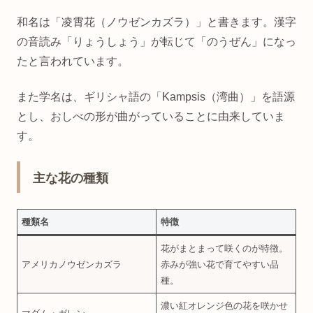
和名は「凌霄花（ノウゼンカズラ）」と書きます。漢字
の音読み「りょうしょう」が転じて「のうぜん」になっ
たと言われています。
また学名は、ギリシャ語の「Kampsis（湾曲）」を語源
とし、おしべの形が曲がっていることに由来していま
す。
主な花の種類
種類名
特徴
花がまとまって咲くのが特徴。
アメリカノウゼンカズラ
赤みが強い花で育てやすい品
種。
濃い紅オレンジ色の花を咲かせ