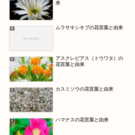
来
ムラサキシキブの花言葉と由来
夏
アスクレピアス（トウワタ）の
夏
花言葉と由来
カスミソウの花言葉と由来
夏
ハマナスの花言葉と由来
夏