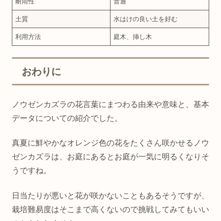
耐雨性
普通
土質
水はけの良い土を好む
利用方法
庭木、挿し木
おわりに
ノウゼンカズラの花言葉にまつわる由来や意味と、基本
データについての紹介でした。
真夏に鮮やかなオレンジ色の花をたくさん咲かせるノウ
ゼンカズラは、お庭にあるとお庭が一気に明るくなりそ
うですね。
日当たりが悪いと花が咲かないこともあるそうですが、
栽培難易度はそこまで高くないので挑戦してみてもいい