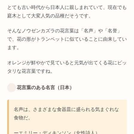
とても古い時代から日本人に親しまれていて、現在でも
庭木として大変人気の品種だそうです。
そんなノウゼンカズラの花言葉は「名声」や「名誉」
で、花の形がトランペットに似ていることに由来してい
ます。
オレンジが鮮やかで見ていると元気が出てくる花にピッ
タリな花言葉ですね。
花言葉のある名言（日本）
名声は、さまざまな食器皿に盛られる気まぐれな
食物だ。
ーエミリー・ディキンソン（女性詩人）