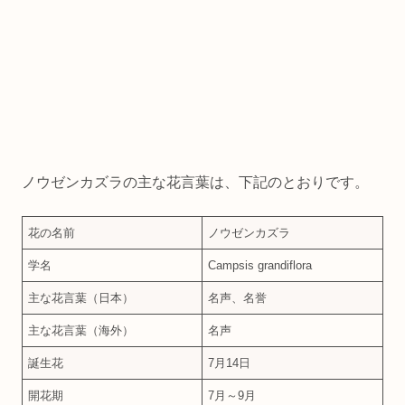
ノウゼンカズラの主な花言葉は、下記のとおりです。
花の名前
ノウゼンカズラ
学名
Campsis grandiflora
主な花言葉（日本）
名声、名誉
主な花言葉（海外）
名声
誕生花
7月14日
開花期
7月～9月