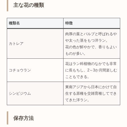
主な花の種類
種類名
特徴
肉厚の葉とバルブと呼ばれるや
や太った茎をもつ洋ラン。
カトレア
花の色が鮮やかで、香りもよい
ものが多い。
花はラン科植物のなかでも非常
コチョウラン
に長もちし、2～3か月間楽しむ
こともできる。
東南アジアから日本にかけて自
シンビジウム
生する原種を交雑育種してでき
てきた洋ラン。
保存方法