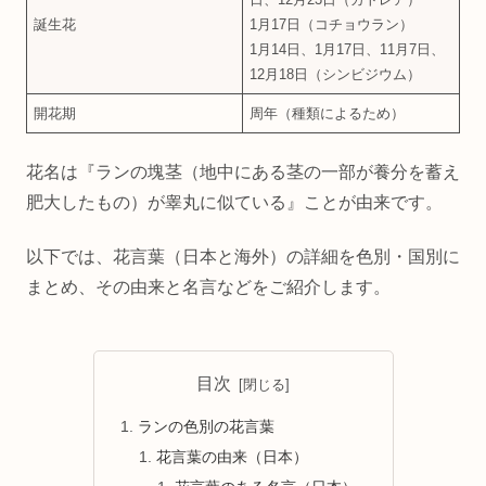
誕生花
1月17日（コチョウラン）
1月14日、1月17日、11月7日、
12月18日（シンビジウム）
開花期
周年（種類によるため）
花名は『ランの塊茎（地中にある茎の一部が養分を蓄え
肥大したもの）が睾丸に似ている』ことが由来です。
以下では、花言葉（日本と海外）の詳細を色別・国別に
まとめ、その由来と名言などをご紹介します。
目次
ランの色別の花言葉
花言葉の由来（日本）