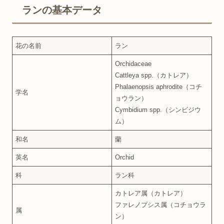
ランの基本データ
花の名前
ラン
Orchidaceae
Cattleya spp.（カトレア）
Phalaenopsis aphrodite（コチ
学名
ョウラン）
Cymbidium spp.（シンビジウ
ム）
和名
蘭
英名
Orchid
科
ラン科
カトレア属（カトレア）
ファレノプシス属（コチョウラ
属
ン）