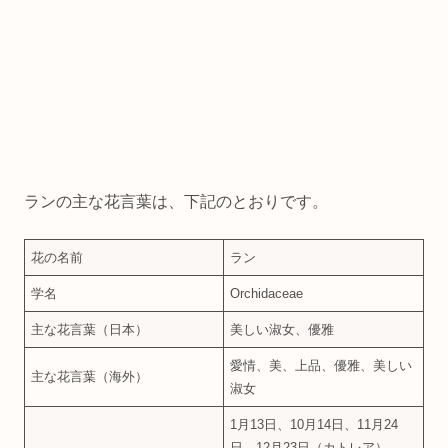
ランの主な花言葉は、下記のとおりです。
花の名前
ラン
学名
Orchidaceae
主な花言葉（日本）
美しい淑女、優雅
愛情、美、上品、優雅、美しい
主な花言葉（海外）
淑女
1月13日、10月14日、11月24
日、12月23日（カトレア）