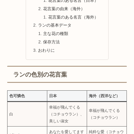
花言葉のある名言（日本）
花言葉の由来（海外）
花言葉のある名言（海外）
ランの基本データ
主な花の種類
保存方法
おわりに
ランの色別の花言葉
色可憐色
日本
海外（西洋など）
幸福が飛んでくる
幸福が飛んでくる
白
（コチョウラン）、
（コチョウラン）
美しい淑女
あなたを愛してます
純粋な愛（コチョウ