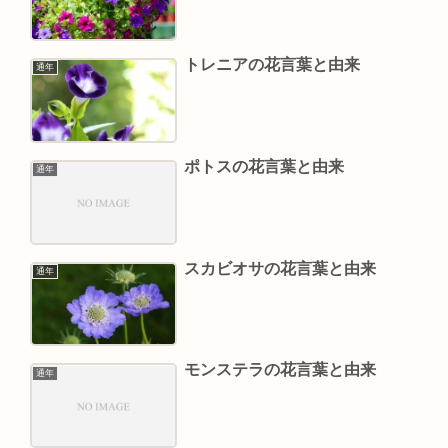
トレニアの花言葉と由来
通年
ポトスの花言葉と由来
通年
スカビオサの花言葉と由来
通年
モンステラの花言葉と由来
通年