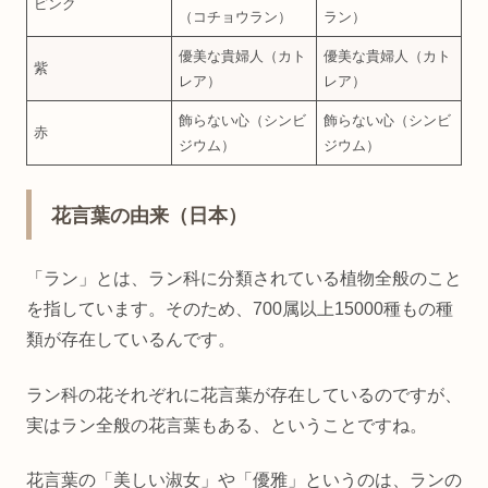
ピンク
（コチョウラン）
ラン）
優美な貴婦人（カト
優美な貴婦人（カト
紫
レア）
レア）
飾らない心（シンビ
飾らない心（シンビ
赤
ジウム）
ジウム）
花言葉の由来（日本）
「ラン」とは、ラン科に分類されている植物全般のこと
を指しています。そのため、700属以上15000種もの種
類が存在しているんです。
ラン科の花それぞれに花言葉が存在しているのですが、
実はラン全般の花言葉もある、ということですね。
花言葉の「美しい淑女」や「優雅」というのは、ランの