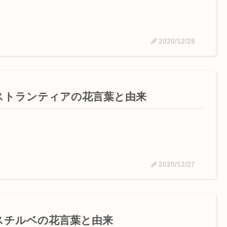
2020/12/28
ストランティアの花言葉と由来
2020/12/27
スチルベの花言葉と由来