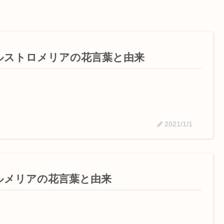
ルストロメリアの花言葉と由来
2021/1/1
ルメリアの花言葉と由来