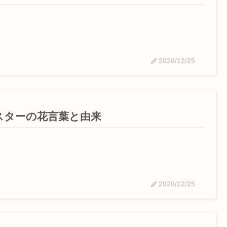
2020/12/25
スターの花言葉と由来
2020/12/25