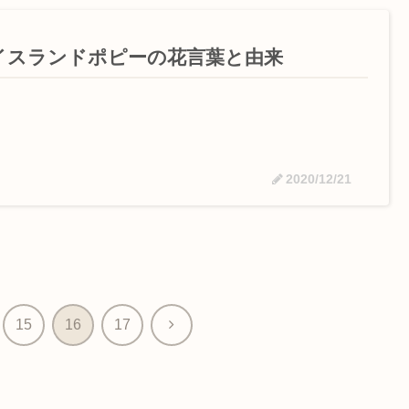
イスランドポピーの花言葉と由来
2020/12/21
次
15
16
17
へ